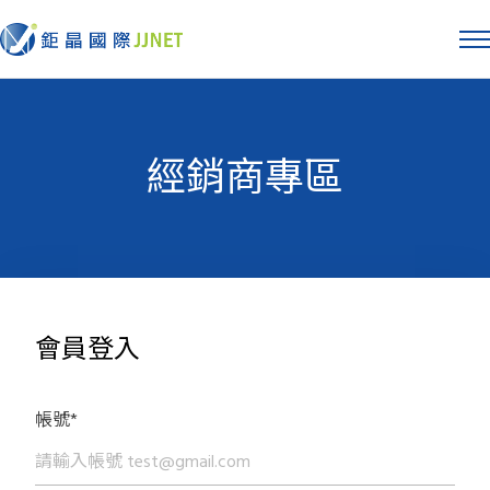
經銷商專區
會員登入
帳號*