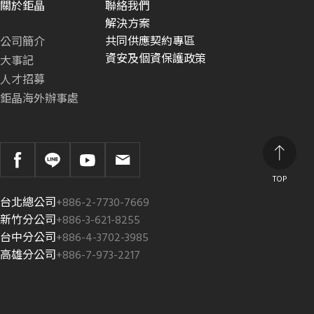
關於鉅晶
聯絡我們
解決方案
共同供應契約專區
公司簡介
資安及個資保護政策
大事記
人才招募
鉅晶海外辦事處
TOP
台北總公司
+886-2-7730-7669
新竹分公司
+886-3-621-8255
台中分公司
+886-4-3702-3985
高雄分公司
+886-7-973-2217