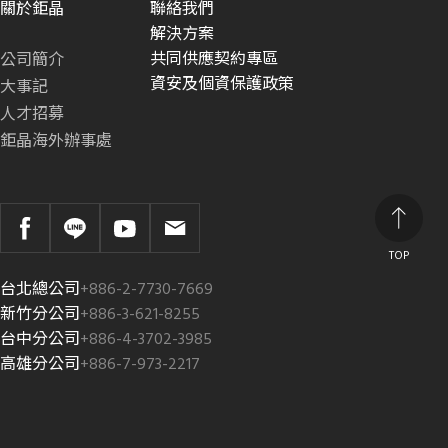
關於鉅晶
聯絡我們
解決方案
共同供應契約專區
公司簡介
資安及個資保護政策
大事記
人才招募
鉅晶海外辦事處
TOP
台北總公司
+886-2-7730-7669
新竹分公司
+886-3-621-8255
台中分公司
+886-4-3702-3985
高雄分公司
+886-7-973-2217