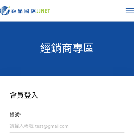
經銷商專區
會員登入
帳號*