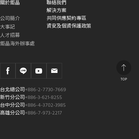
關於鉅晶
聯絡我們
解決方案
共同供應契約專區
公司簡介
資安及個資保護政策
大事記
人才招募
鉅晶海外辦事處
TOP
台北總公司
+886-2-7730-7669
新竹分公司
+886-3-621-8255
台中分公司
+886-4-3702-3985
高雄分公司
+886-7-973-2217