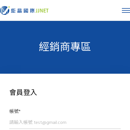
經銷商專區
會員登入
帳號*