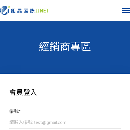
經銷商專區
會員登入
帳號*