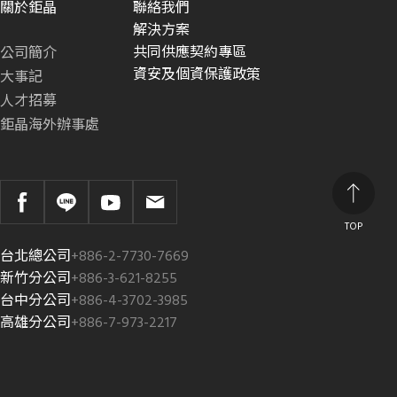
關於鉅晶
聯絡我們
解決方案
共同供應契約專區
公司簡介
資安及個資保護政策
大事記
人才招募
鉅晶海外辦事處
TOP
台北總公司
+886-2-7730-7669
新竹分公司
+886-3-621-8255
台中分公司
+886-4-3702-3985
高雄分公司
+886-7-973-2217