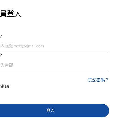
員登入
*
*
忘記密碼？
住密碼