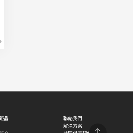
鉅晶
聯絡我們
解決方案