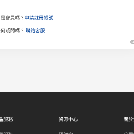
不是會員嗎？
申請註冊帳號
任何疑問嗎？
聯絡客服
晶服務
資源中心
關於