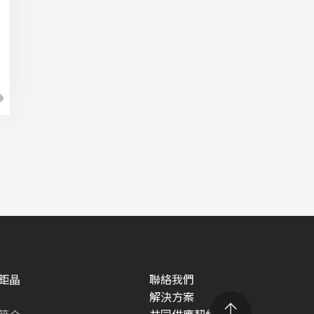
鉅晶
聯絡我們
解決方案