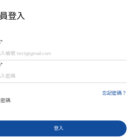
員登入
*
*
忘記密碼？
住密碼