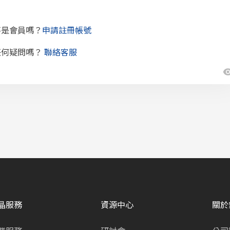
不是會員嗎？
申請註冊帳號
任何疑問嗎？
聯絡客服
晶服務
資源中心
關於