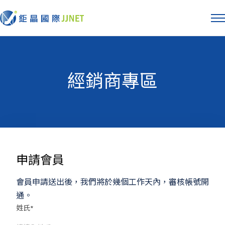
經銷商專區
申請會員
會員申請送出後，我們將於幾個工作天內，審核帳號開
通。
姓氏
*