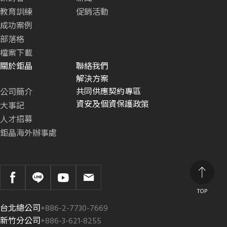
教育訓練
促銷活動
成功案例
部落格
檔案下載
關於鉅晶
聯絡我們
解決方案
共同供應契約專區
公司簡介
資安及個資保護政策
大事記
人才招募
鉅晶海外辦事處
TOP
台北總公司
+886-2-7730-7669
新竹分公司
+886-3-621-8255