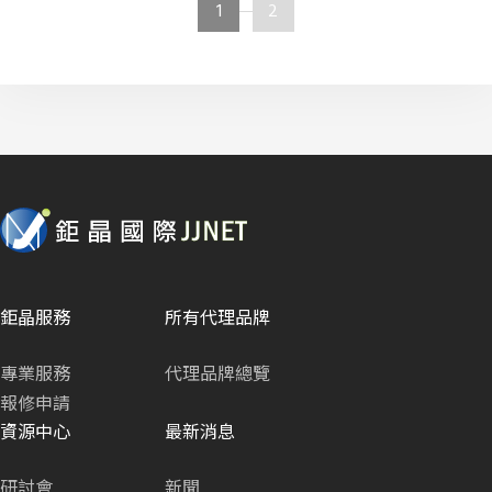
1
2
鉅晶服務
所有代理品牌
專業服務
代理品牌總覽
報修申請
資源中心
最新消息
研討會
新聞