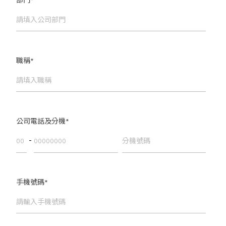
部門
*
職稱
*
公司電話及分機
*
-
手機號碼
*