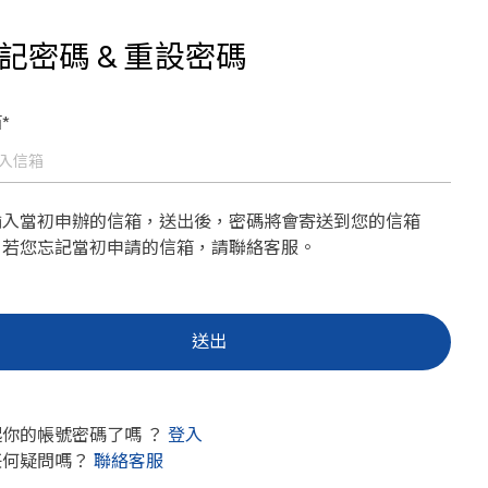
記密碼 & 重設密碼
*
輸入當初申辦的信箱，送出後，密碼將會寄送到您的信箱
。若您忘記當初申請的信箱，請聯絡客服。
起你的帳號密碼了嗎 ？
登入
任何疑問嗎？
聯絡客服