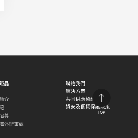
鉅晶
聯絡我們
解決方案
共同供應契約專區
簡介
資安及個資保護政策
記
TOP
招募
海外辦事處