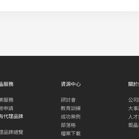
晶服務
資源中心
關於
業服務
研討會
公司
修申請
教育訓練
大事
有代理品牌
成功案例
人才
部落格
鉅晶
理品牌總覽
檔案下載