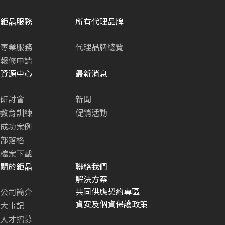
鉅晶服務
所有代理品牌
專業服務
代理品牌總覽
報修申請
資源中心
最新消息
研討會
新聞
教育訓練
促銷活動
成功案例
部落格
檔案下載
關於鉅晶
聯絡我們
解決方案
共同供應契約專區
公司簡介
資安及個資保護政策
大事記
人才招募