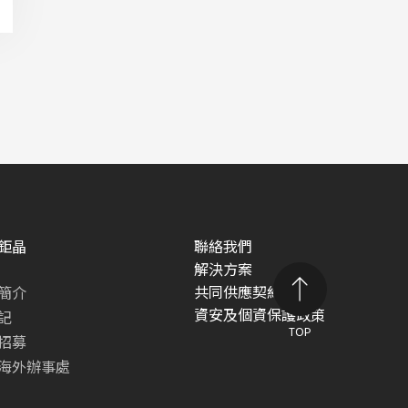
鉅晶
聯絡我們
解決方案
共同供應契約專區
簡介
資安及個資保護政策
記
TOP
招募
海外辦事處