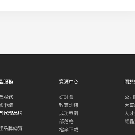
晶服務
資源中心
關於
業服務
研討會
公司
修申請
教育訓練
大事
有代理品牌
成功案例
人才
部落格
鉅晶
理品牌總覽
檔案下載