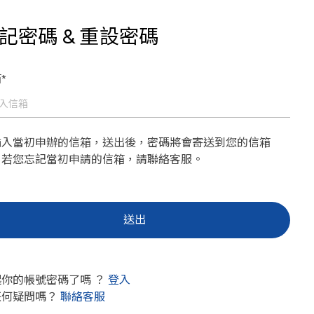
記密碼 & 重設密碼
*
輸入當初申辦的信箱，送出後，密碼將會寄送到您的信箱
。若您忘記當初申請的信箱，請聯絡客服。
起你的帳號密碼了嗎 ？
登入
任何疑問嗎？
聯絡客服