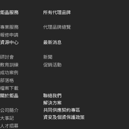
鉅晶服務
所有代理品牌
專業服務
代理品牌總覽
報修申請
資源中心
最新消息
研討會
新聞
教育訓練
促銷活動
成功案例
部落格
檔案下載
關於鉅晶
聯絡我們
解決方案
共同供應契約專區
公司簡介
資安及個資保護政策
大事記
人才招募