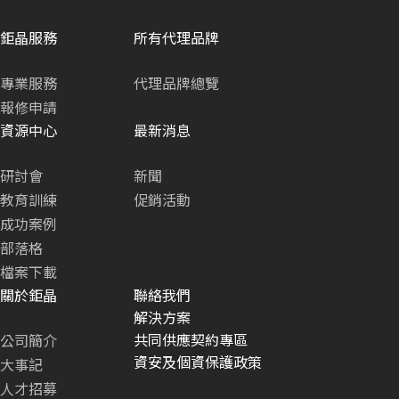
鉅晶服務
所有代理品牌
專業服務
代理品牌總覽
報修申請
資源中心
最新消息
研討會
新聞
教育訓練
促銷活動
成功案例
部落格
檔案下載
關於鉅晶
聯絡我們
解決方案
共同供應契約專區
公司簡介
資安及個資保護政策
大事記
人才招募