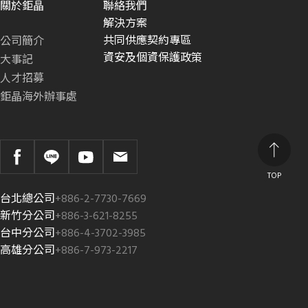
關於鉅晶
聯絡我們
解決方案
共同供應契約專區
公司簡介
資安及個資保護政策
大事記
人才招募
鉅晶海外辦事處
TOP
台北總公司
+886-2-7730-7669
新竹分公司
+886-3-621-8255
台中分公司
+886-4-3702-3985
高雄分公司
+886-7-973-2217