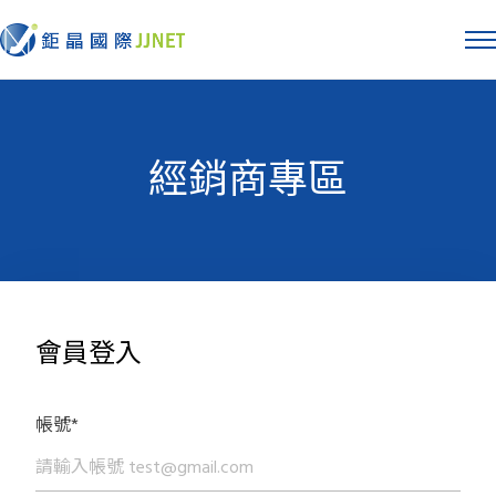
經銷商專區
會員登入
帳號*