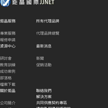
鉅晶服務
所有代理品牌
專業服務
代理品牌總覽
報修申請
資源中心
最新消息
研討會
新聞
教育訓練
促銷活動
成功案例
部落格
檔案下載
關於鉅晶
聯絡我們
解決方案
共同供應契約專區
公司簡介