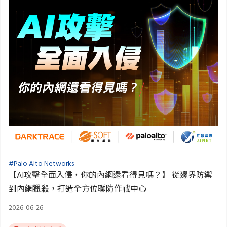
#Palo Alto Networks
【AI攻擊全面入侵，你的內網還看得見嗎？】 從邊界防禦
到內網獵殺，打造全方位聯防作戰中心
2026-06-26