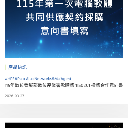
產品快訊
#HPE
#Palo Alto Networks
#MaiAgent
115年數位發展部數位產業署軟體標 1150201 投標合作意向書
2026-03-27