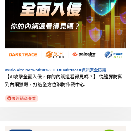
#
Palo Alto Networks
#
e-SOFT
#
Darktrace
#
資訊安全防護
【AI攻擊全面入侵，你的內網還看得見嗎？】 從邊界防禦
到內網獵殺，打造全方位聯防作戰中心
限經銷商查看