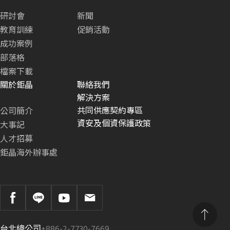
研討會
新聞
教育訓練
促銷活動
成功案例
部落格
檔案下載
關於鉅晶
聯絡我們
解決方案
共同供應契約專區
公司簡介
資安及個資保護政策
大事記
人才招募
鉅晶海外辦事處
台北總公司
+886-2-7730-7669