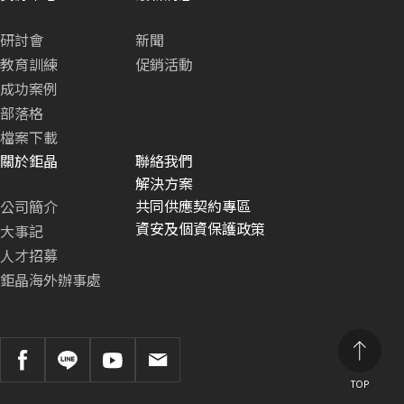
研討會
新聞
教育訓練
促銷活動
成功案例
部落格
檔案下載
關於鉅晶
聯絡我們
解決方案
共同供應契約專區
公司簡介
資安及個資保護政策
大事記
人才招募
鉅晶海外辦事處
TOP