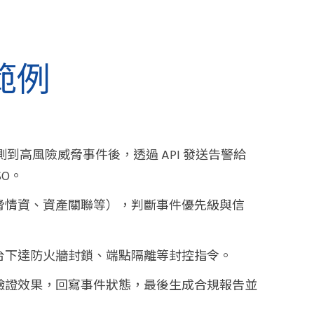
範例
測到高風險威脅事件後，透過
API
發送告警給
SO
。
脅情資、資產關聯等），判斷事件優先級與信
台下達防火牆封鎖、端點隔離等封控指令。
驗證效果，回寫事件狀態，最後生成合規報告並