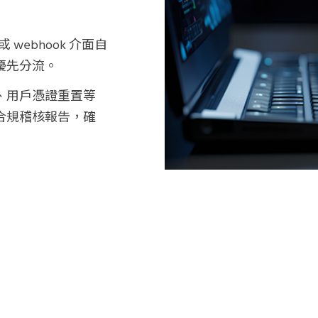
或
webhook
介面自
優先分流。
、用戶憑證重置等
合規稽核報告，確