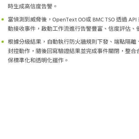
時生成高信度告警。
當偵測到威脅後，
OpenText OO
或
BMC TSO
透過
API
動接收事件，啟動工作流進行告警豐富、信度評估、
根據分級結果，自動執行防火牆規則下發、端點隔離
封控動作，隨後回寫驗證結果並完成事件關閉，整合
保標準化和透明化運作。