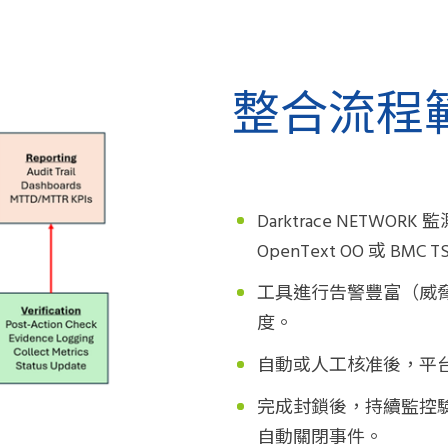
整合流程
Darktrace NETWORK
監
OpenText OO
或
BMC T
工具進行告警豐富（威
度。
自動或人工核准後，平
完成封鎖後，持續監控
自動關閉事件。