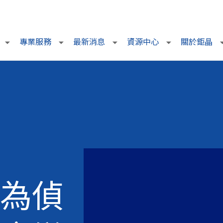
專業服務
最新消息
資源中心
關於鉅晶
為偵