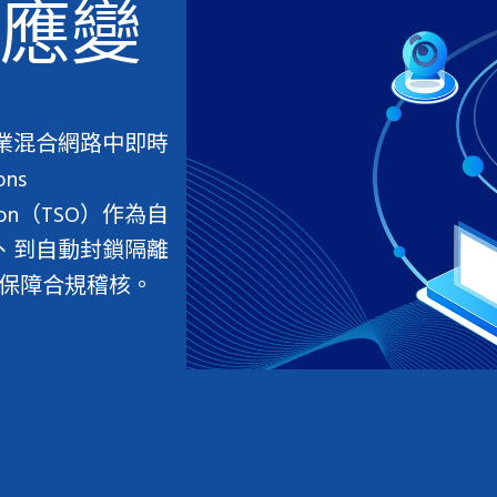
應變
，在企業混合網路中即時
ns
ration（TSO）作為自
、到自動封鎖隔離
並保障合規稽核。