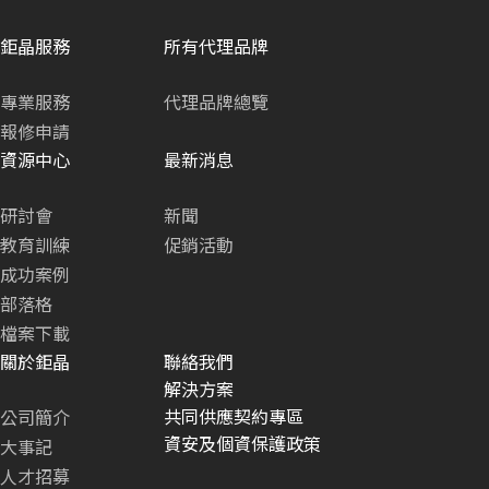
鉅晶服務
所有代理品牌
專業服務
代理品牌總覽
報修申請
資源中心
最新消息
研討會
新聞
教育訓練
促銷活動
成功案例
部落格
檔案下載
關於鉅晶
聯絡我們
解決方案
共同供應契約專區
公司簡介
資安及個資保護政策
大事記
人才招募