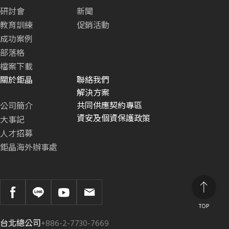
研討會
新聞
教育訓練
促銷活動
成功案例
部落格
檔案下載
關於鉅晶
聯絡我們
解決方案
共同供應契約專區
公司簡介
資安及個資保護政策
大事記
人才招募
鉅晶海外辦事處
TOP
台北總公司
+886-2-7730-7669