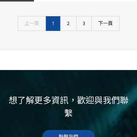
上一頁
1
2
3
下一頁
想了解更多資訊，歡迎與我們聯
繫