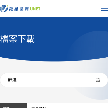
檔案下載
篩選