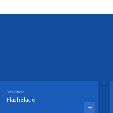
FlashBlade
FlashBlade