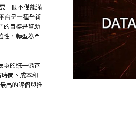
需要一個不僅能滿
 平台是一種全新
們的目標是幫助
雜性，轉型為單
環境的統一儲存
省時間、成本和
業界最高的評價與推