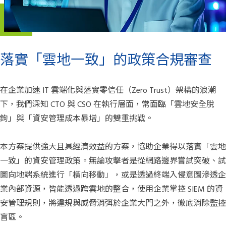
落實「雲地一致」的政策合規審查
在企業加速 IT 雲端化與落實零信任（Zero Trust）架構的浪潮
下，我們深知 CTO 與 CSO 在執行層面，常面臨「雲地安全脫
鉤」與「資安管理成本暴增」的雙重挑戰。
本方案提供強大且具經濟效益的方案，協助企業得以落實「雲地
一致」的資安管理政策。無論攻擊者是從網路邊界嘗試突破、試
圖向地端系統進行「橫向移動」，或是透過終端入侵意圖滲透企
業內部資源，皆能透過跨雲地的整合，使用企業掌控 SIEM 的資
安管理規則，將違規與威脅消弭於企業大門之外，徹底消除監控
盲區。