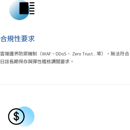
合規性要求
雲端邊界防禦機制（WAF、DDoS、 Zero Trust…等），無法符合
日誌長期保存與彈性稽核調閱要求。