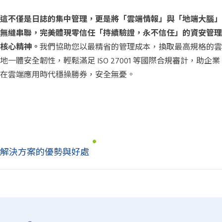
這不僅是日誌的集中管理，更是將「雲端情報」與「地端大腦」
無縫串聯，完美體現零信任「持續驗證，永不信任」的資安管理
核心精神。
我們協助您以最精省的管理成本，換取最高規格的雲
地一體安全韌性，輕鬆滿足
ISO 27001
等國際合規審計，助企業
在雲端應用時代穩操勝券，安全無憂。
解決方案的優勢與好處