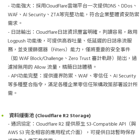
- 功能強大：採用CloudFlare雲端平台一次提供DNS、DDos、
WAF、AI Security、ZTA等完整功能，符合企業整體資安防禦
需求。
- 日誌輸出：Cloudflare日誌資訊豐富明確，判讀容易，啟用
Logpush 功能後，可提供高吞吐量、低延遲的日誌串流服
務，並支援篩選器（Filters）能力，僅將重要的安全事件
（如 WAF Block/Challenge、Zero Trust 審計軌跡）拋出，過
濾掉無用的 Allow 流量，精簡日誌體積。
- API功能完整：提供邊界防禦、WAF、零信任、AI Security
等多種整合指令，滿足各種企業零信任架構政策部署設計所
需。
資料緩衝池
(Cloudflare R2 Storage)
- 通訊協定：Cloudflare R2 提供原生 S3-Compatible API（與
AWS S3 完全相容的應用程式介面），可提供日誌暫時保存