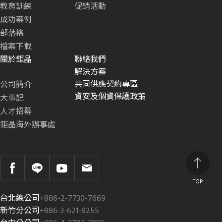
教育訓練
促銷活動
成功案例
部落格
檔案下載
關於鉅晶
聯絡我們
解決方案
共同供應契約專區
公司簡介
資安及個資保護政策
大事記
人才招募
鉅晶海外辦事處
TOP
台北總公司
+886-2-7730-7669
新竹分公司
+886-3-621-8255