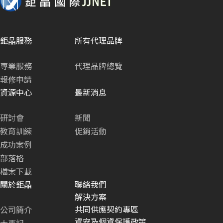
鉅晶服務
所有代理品牌
專業服務
代理品牌總覽
報修申請
資源中心
最新消息
研討會
新聞
教育訓練
促銷活動
成功案例
部落格
檔案下載
關於鉅晶
聯絡我們
解決方案
共同供應契約專區
公司簡介
資安及個資保護政策