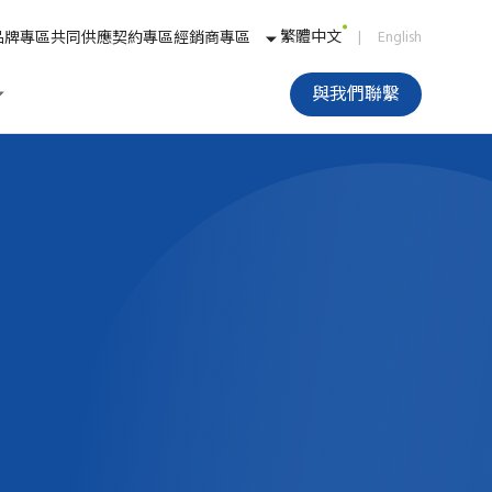
繁體中文
|
English
品牌專區
共同供應契約專區
經銷商專區
與我們聯繫