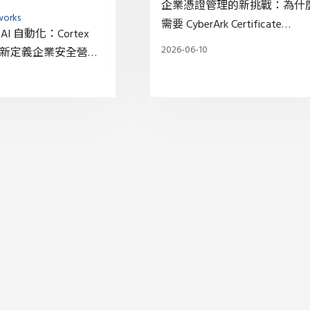
企業憑證管理的新挑戰：為什
works
需要 CyberArk Certificate
I 自動化：Cortex
Manager？
2026-06-10
何重新定義企業安全營運