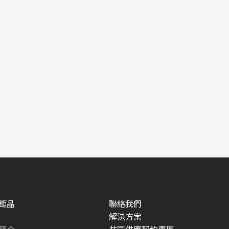
鉅晶
聯絡我們
解決方案