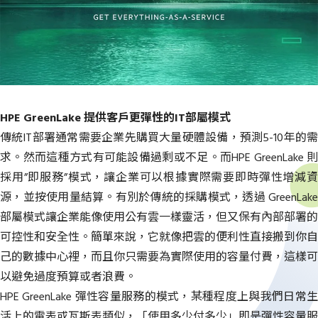
HPE GreenLake 提供客戶更彈性的IT部屬模式
傳統IT部署通常需要企業先購買大量硬體設備，預測5-10年的需
求。然而這種方式有可能設備過剩或不足。而HPE GreenLake 則
採用”即服務”模式，讓企業可以根據實際需要即時彈性增減資
源，並按使用量結算。有別於傳統的採購模式，透過 GreenLake
部屬模式讓企業能像使用公有雲一樣靈活，但又保有內部部署的
可控性和安全性。簡單來說，它就像把雲的便利性直接搬到你自
己的數據中心裡，而且你只需要為實際使用的容量付費，這樣可
以避免過度預算或者浪費。
HPE GreenLake 彈性容量服務的模式，某種程度上與我們日常生
活上的電表或瓦斯表類似，「使用多少付多少」即是彈性容量服