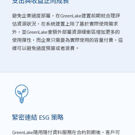
支出與收益正向成長
避免企業過度部屬，在GreenLake建置前期就合理評
估資源狀況，在系統建置上除了基於實際使用需求
外，並GreenLake會額外部屬資源緩衝區增加更多的
使用彈性，而企業只需要為實際使用的容量付費，這
樣可以避免過度預算或者浪費。
緊密連結 ESG 策略
GreenLake隨用隨付資料服務在合約到期後，客戶可