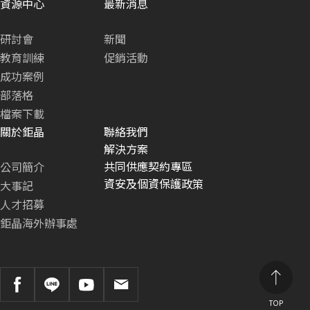
資源中心
最新消息
研討會
新聞
教育訓練
促銷活動
成功案例
部落格
檔案下載
關於鉅晶
聯絡我們
解決方案
共同供應契約專區
公司簡介
資安及個資保護政策
大事記
人才招募
鉅晶海外辦事處
TOP