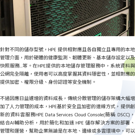
針對不同的儲存型號，HPE 提供相對應且各自獨立且專用的本地
管理介面，用於硬體的健康監測、韌體更新、基本儲存設定以及
快照服務...等。在HPE提供的本地儲存管理服務中，系統資料與
公網完全隔離，使用者可以高度掌握其資料隱密性，並相對應的
提供加密、權限分級、身份認證等安全機制。
不過因應日益遽增的資料成長，傳統分散管理的儲存架構大幅增
加了人力管理的成本，HPE基於安全且加密的連線方式，提供創
新的資料雲服務HPE Data Services Cloud Console(簡稱: DSCC)，
結合AI輔助分析，用於簡化和加速 HPE 儲存解決方案的部署、
管理和運營，幫助企業無論是在本地、邊緣或多雲環境中，可以