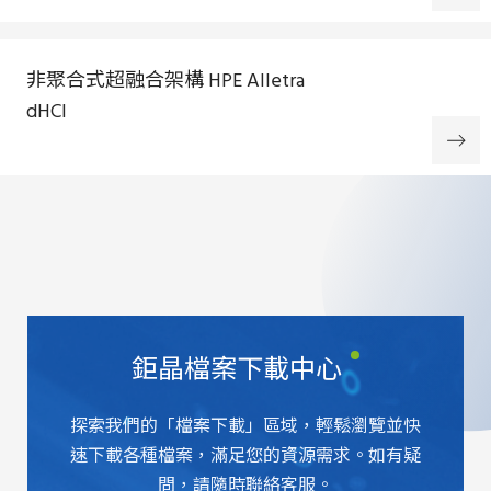
非聚合式超融合架構 HPE Alletra
dHCI
鉅晶檔案下載中心
探索我們的「檔案下載」區域，輕鬆瀏覽並快
速下載各種檔案，滿足您的資源需求。如有疑
問，請隨時聯絡客服。