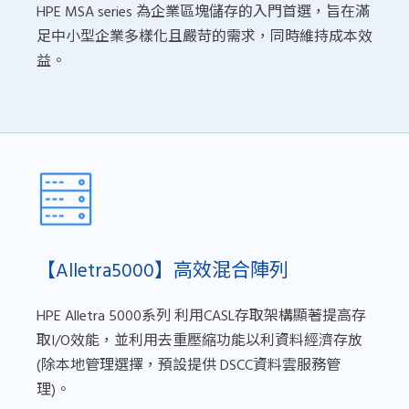
HPE MSA series 為企業區塊儲存的入門首選，旨在滿
足中小型企業多樣化且嚴苛的需求，同時維持成本效
益。
【Alletra5000】高效混合陣列
HPE Alletra 5000系列 利用CASL存取架構顯著提高存
取I/O效能，並利用去重壓縮功能以利資料經濟存放
(除本地管理選擇，預設提供 DSCC資料雲服務管
理)。