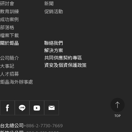
研討會
新聞
教育訓練
促銷活動
成功案例
部落格
檔案下載
關於鉅晶
聯絡我們
解決方案
共同供應契約專區
公司簡介
資安及個資保護政策
大事記
人才招募
鉅晶海外辦事處
TOP
台北總公司
+886-2-7730-7669