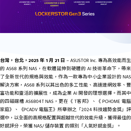
台灣，台北，2025 年 1 月 21 日
– ASUSTOR Inc. 專為高效能而
的 AS68 系列 NAS，在軟體延伸到硬體的 AI 技術革命下，帶來
了全新世代的規格與效能，作為一款專為中小企業設計的 NAS
解決方案，AS68 系列以其出色的多工性能、高速連網效率、豐
富功能和靈活的擴展性，成為企業 AI 開發的理想選擇。而其中
的四磁碟槽 AS6804T NAS，更在《 T客邦》、《 PCHOME 電腦
家庭》、《PCADV 電腦王》所舉辦之「2024 科技趨勢金獎」評
選中，以全面的高規格配置與超越世代的效能升級，獲得最佳的
好感評分，榮獲 NAS/ 儲存裝置 的類別「人氣好感金獎」。