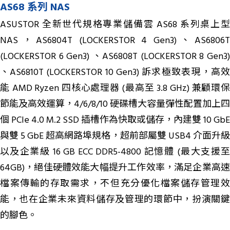
AS68 系列 NAS
ASUSTOR 全新世代規格專業儲備雲 AS68 系列桌上型
NAS，AS6804T (LOCKERSTOR 4 Gen3)、AS6806T
(LOCKERSTOR 6 Gen3) 、AS6808T (LOCKERSTOR 8 Gen3)
、AS6810T (LOCKERSTOR 10 Gen3) 訴求極致表現，高效
能 AMD Ryzen 四核心處理器 (最高至 3.8 GHz) 兼顧環保
節能及高效運算，4/6/8/10 硬碟槽大容量彈性配置加上四
個 PCIe 4.0 M.2 SSD 插槽作為快取或儲存，內建雙 10 GbE
與雙 5 GbE 超高網路埠規格，超前部屬雙 USB4 介面升級
以及企業級 16 GB ECC DDR5-4800 記憶體 (最大支援至
64GB)，絕佳硬體效能大幅提升工作效率，滿足企業高速
檔案傳輸的存取需求，不但充分優化檔案儲存管理效
能，也在企業未來資料儲存及管理的環節中，扮演關鍵
的腳色。