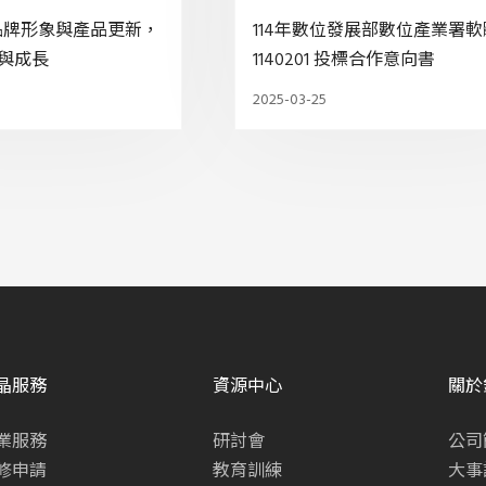
全新品牌形象與產品更新，
114年數位發展部數位產業署
與成長
1140201 投標合作意向書
2025-03-25
晶服務
資源中心
關於
業服務
研討會
公司
修申請
教育訓練
大事