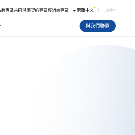
繁體中文
|
English
品牌專區
共同供應契約專區
經銷商專區
與我們聯繫