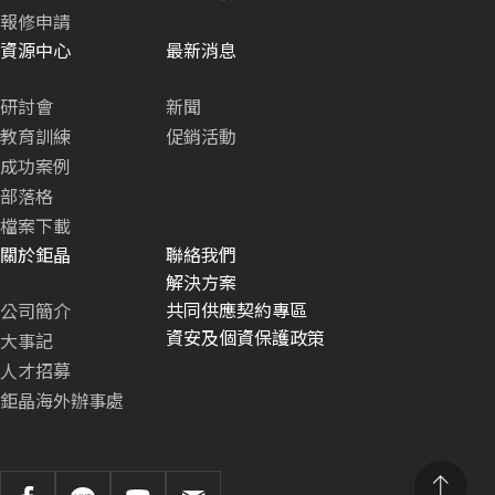
報修申請
資源中心
最新消息
研討會
新聞
教育訓練
促銷活動
成功案例
部落格
檔案下載
關於鉅晶
聯絡我們
解決方案
共同供應契約專區
公司簡介
資安及個資保護政策
大事記
人才招募
鉅晶海外辦事處