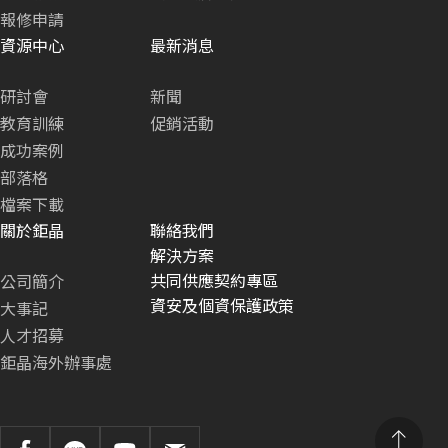
報修申請
資源中心
最新消息
研討會
新聞
教育訓練
促銷活動
成功案例
部落格
檔案下載
關於鉅晶
聯絡我們
解決方案
共同供應契約專區
公司簡介
資安及個資保護政策
大事記
人才招募
鉅晶海外辦事處