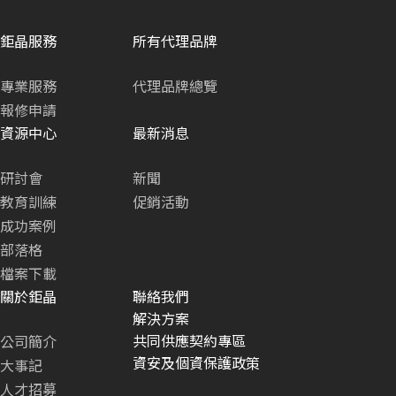
鉅晶服務
所有代理品牌
專業服務
代理品牌總覽
報修申請
資源中心
最新消息
研討會
新聞
教育訓練
促銷活動
成功案例
部落格
檔案下載
關於鉅晶
聯絡我們
解決方案
共同供應契約專區
公司簡介
資安及個資保護政策
大事記
人才招募