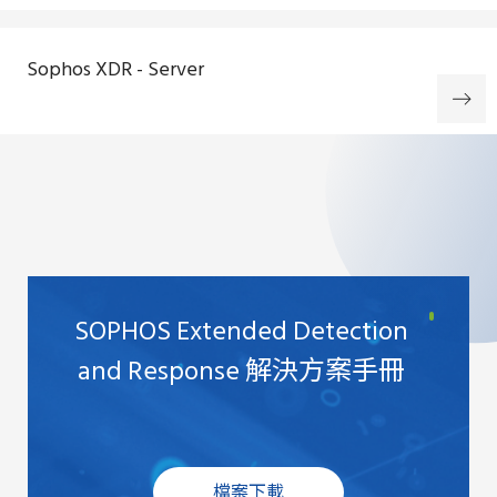
Sophos XDR - Server
SOPHOS Extended Detection
and Response 解決方案手冊
檔案下載