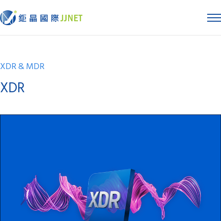
XDR & MDR
XDR