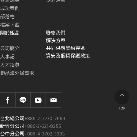
教育訓練
促銷活動
成功案例
部落格
檔案下載
關於鉅晶
聯絡我們
解決方案
共同供應契約專區
公司簡介
資安及個資保護政策
大事記
人才招募
鉅晶海外辦事處
TOP
台北總公司
+886-2-7730-7669
新竹分公司
+886-3-621-8255
台中分公司
+886-4-3702-3985