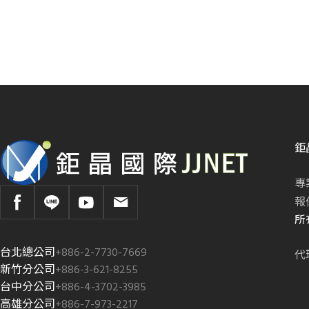
鉅
專
報
所
台北總公司
+886-2-7730-7669
代
新竹分公司
+886-3-621-8255
台中分公司
+886-4-3702-3985
高雄分公司
+886-7-973-2217