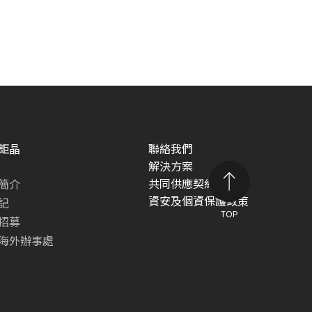
鉅晶
聯絡我們
解決方案
共同供應契約專區
簡介
資安及個資保護政策
記
TOP
招募
海外辦事處