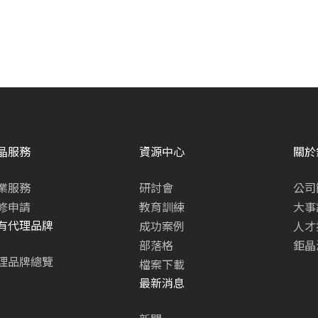
晶服務
資源中心
關於
業服務
研討會
公司
修申請
教育訓練
大事
有代理品牌
成功案例
人才
部落格
鉅晶
理品牌總覽
檔案下載
最新消息