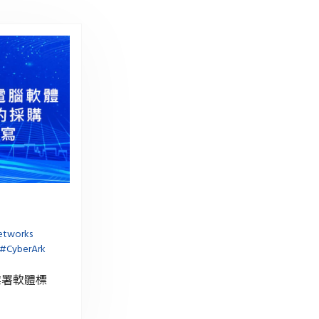
etworks
#CyberArk
業署軟體標