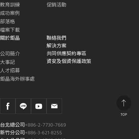
教育訓練
促銷活動
成功案例
部落格
檔案下載
關於鉅晶
聯絡我們
解決方案
共同供應契約專區
公司簡介
資安及個資保護政策
大事記
人才招募
鉅晶海外辦事處
TOP
台北總公司
+886-2-7730-7669
新竹分公司
+886-3-621-8255