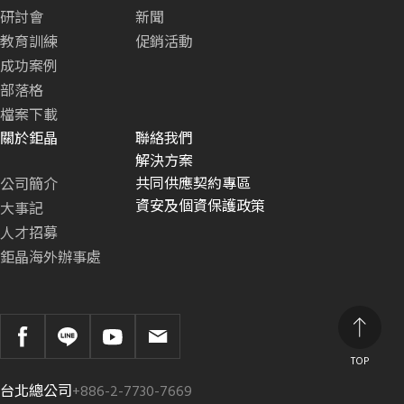
研討會
新聞
教育訓練
促銷活動
成功案例
部落格
檔案下載
關於鉅晶
聯絡我們
解決方案
共同供應契約專區
公司簡介
資安及個資保護政策
大事記
人才招募
鉅晶海外辦事處
TOP
台北總公司
+886-2-7730-7669