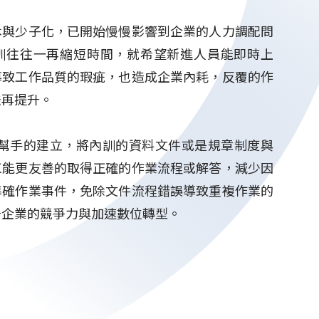
休與少子化，已開始慢慢影響到企業的人力調配問
訓往往一再縮短時間，就希望新進人員能即時上
導致工作品質的瑕疵，也造成企業內耗，反覆的作
法再提升。
訓小幫手的建立，將內訓的資料文件或是規章制度與
工能更友善的取得正確的作業流程或解答，減少因
準確作業事件，免除文件流程錯誤導致重複作業的
升企業的競爭力與加速數位轉型。