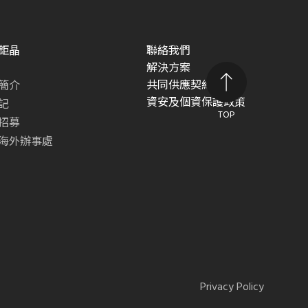
鉅晶
聯絡我們
解決方案
共同供應契約專區
簡介
資安及個資保護政策
記
TOP
招募
海外辦事處
Privacy Policy