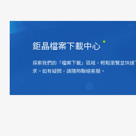
鉅晶檔案下載中心
探索我們的「檔案下載」區域，輕鬆瀏覽並快速
求。如有疑問，請隨時聯絡客服。