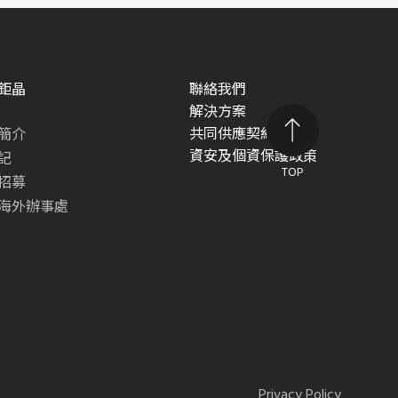
鉅晶
聯絡我們
解決方案
共同供應契約專區
簡介
資安及個資保護政策
記
TOP
招募
海外辦事處
Privacy Policy