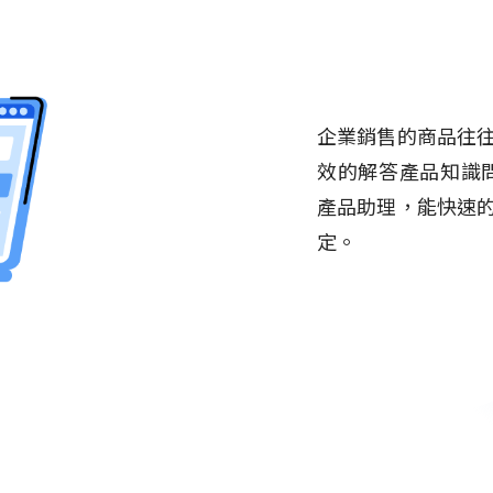
企業銷售的商品往
效的解答產品知識問
產品助理，能快速
定。