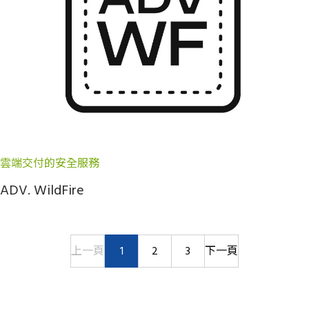
雲端交付的安全服務
ADV. WildFire
上一頁
1
2
3
下一頁