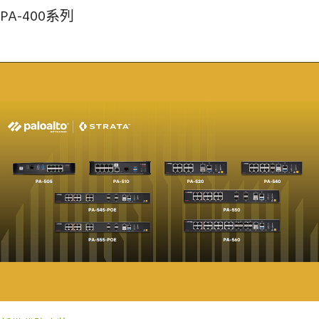
PA-400系列